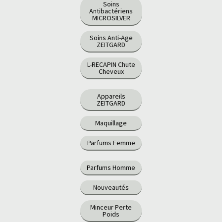
Soins
Antibactériens
MICROSILVER
Soins Anti-Age
ZEITGARD
L-RECAPIN Chute
Cheveux
Appareils
ZEITGARD
Maquillage
Parfums Femme
Parfums Homme
Nouveautés
Minceur Perte
Poids