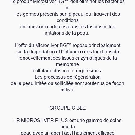
Le produit Microsilver BG™ doit éliminer les bactéries
et
les germes présents sur la peau, qui trouvent des
conditions
de croissance idéales dans les lésions et les
irritations de la peau.
L'effet du Microsilver BG™ repose principalement
sur la dégradation et l'influence des fonctions de
renouvellement des tissus enzymatiques de la
membrane
cellulaire des micro-organismes.
Les processus de régénération
de la peau irritée ou sollicitée sont soutenus de façon
active.
GROUPE CIBLE
LR MICROSILVER PLUS est une gamme de soins
pour la
peau avec un agent actif hautement efficace