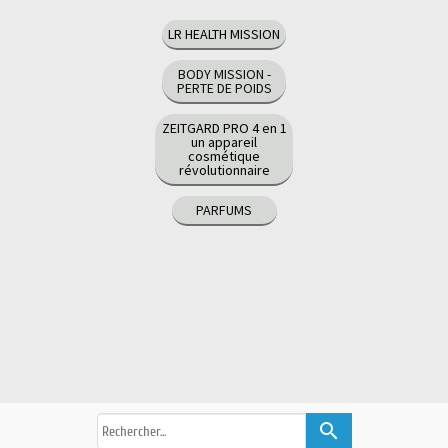
LR HEALTH MISSION
BODY MISSION -
PERTE DE POIDS
ZEITGARD PRO 4 en 1
un appareil
cosmétique
révolutionnaire
PARFUMS
search