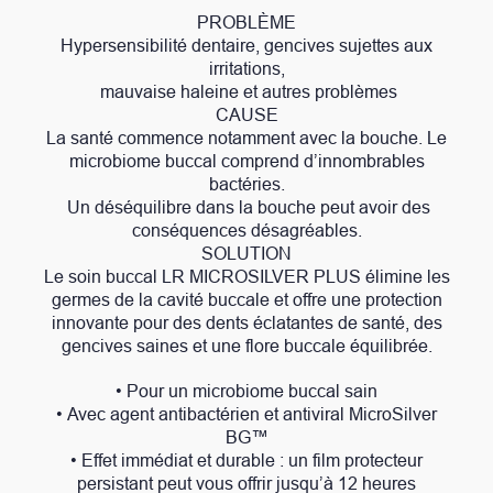
PROBLÈME
Hypersensibilité dentaire, gencives sujettes aux
irritations,
mauvaise haleine et autres problèmes
CAUSE
La santé commence notamment avec la bouche. Le
microbiome buccal comprend d’innombrables
bactéries.
Un déséquilibre dans la bouche peut avoir des
conséquences désagréables.
SOLUTION
Le soin buccal LR MICROSILVER PLUS élimine les
germes de la cavité buccale et offre une protection
innovante pour des dents éclatantes de santé, des
gencives saines et une flore buccale équilibrée.
• Pour un microbiome buccal sain
• Avec agent antibactérien et antiviral MicroSilver
BG™
• Effet immédiat et durable : un film protecteur
persistant peut vous offrir jusqu’à 12 heures