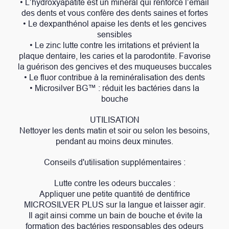
• L’hydroxyapatite est un minéral qui renforce l’émail
des dents et vous confère des dents saines et fortes
• Le dexpanthénol apaise les dents et les gencives
sensibles
• Le zinc lutte contre les irritations et prévient la
plaque dentaire, les caries et la parodontite. Favorise
la guérison des gencives et des muqueuses buccales
• Le fluor contribue à la reminéralisation des dents
• Microsilver BG™ : réduit les bactéries dans la
bouche
UTILISATION
Nettoyer les dents matin et soir ou selon les besoins,
pendant au moins deux minutes.
Conseils d'utilisation supplémentaires :
Lutte contre les odeurs buccales :
Appliquer une petite quantité de dentifrice
MICROSILVER PLUS sur la langue et laisser agir.
Il agit ainsi comme un bain de bouche et évite la
formation des bactéries responsables des odeurs