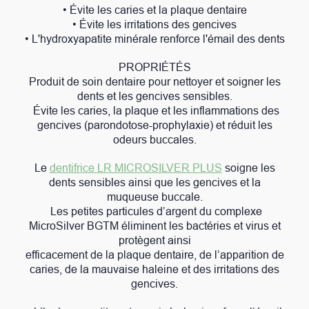
• Évite les caries et la plaque dentaire
• Évite les irritations des gencives
• L'hydroxyapatite minérale renforce l'émail des dents
PROPRIÉTÉS
Produit de soin dentaire pour nettoyer et soigner les
dents et les gencives sensibles.
Évite les caries, la plaque et les inflammations des
gencives (parondotose-prophylaxie) et réduit les
odeurs buccales.
Le
dentifrice LR MICROSILVER PLUS
soigne les
dents sensibles ainsi que les gencives et la
muqueuse buccale.
Les petites particules d’argent du complexe
MicroSilver BGTM éliminent les bactéries et virus et
protègent ainsi
efficacement de la plaque dentaire, de l’apparition de
caries, de la mauvaise haleine et des irritations des
gencives.