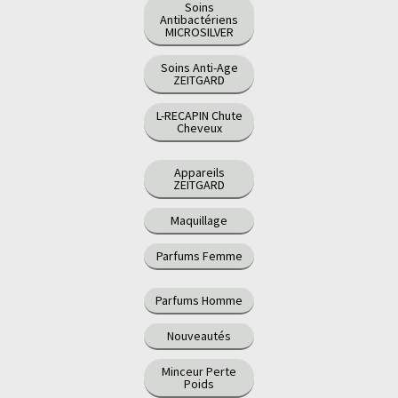
Soins
Antibactériens
MICROSILVER
Soins Anti-Age
ZEITGARD
L-RECAPIN Chute
Cheveux
Appareils
ZEITGARD
Maquillage
Parfums Femme
Parfums Homme
Nouveautés
Minceur Perte
Poids