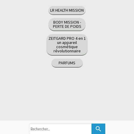
LR HEALTH MISSION
BODY MISSION -
PERTE DE POIDS
ZEITGARD PRO 4 en 1
un appareil
cosmétique
révolutionnaire
PARFUMS
search