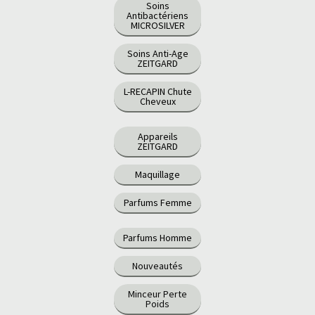
Soins
Antibactériens
MICROSILVER
Soins Anti-Age
ZEITGARD
L-RECAPIN Chute
Cheveux
Appareils
ZEITGARD
Maquillage
Parfums Femme
Parfums Homme
Nouveautés
Minceur Perte
Poids