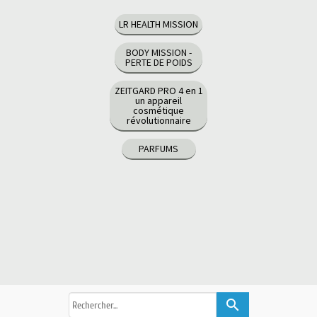
LR HEALTH MISSION
BODY MISSION -
PERTE DE POIDS
ZEITGARD PRO 4 en 1
un appareil
cosmétique
révolutionnaire
PARFUMS
search