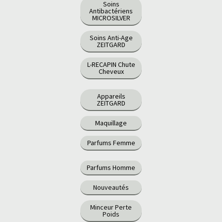
Soins
Antibactériens
MICROSILVER
Soins Anti-Age
ZEITGARD
L-RECAPIN Chute
Cheveux
Appareils
ZEITGARD
Maquillage
Parfums Femme
Parfums Homme
Nouveautés
Minceur Perte
Poids