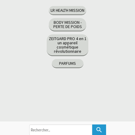
LR HEALTH MISSION
BODY MISSION -
PERTE DE POIDS
ZEITGARD PRO 4 en 1
un appareil
cosmétique
révolutionnaire
PARFUMS
search