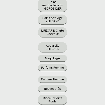
Soins
Antibactériens
MICROSILVER
Soins Anti-Age
ZEITGARD
L-RECAPIN Chute
Cheveux
Appareils
ZEITGARD
Maquillage
Parfums Femme
Parfums Homme
Nouveautés
Minceur Perte
Poids