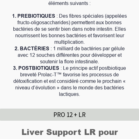
éléments suivants :
1. PREBIOTIQUES
: Des fibres spéciales (appelées
fructo-oligosaccharides) permettent aux bonnes
bactéries de se sentir bien dans notre intestin. Elles
nourrissent les bonnes bactéries et favorisent leur
multiplication.
2. BACTÉRIES
: 1 milliard de bactéries par gélule
avec 12 souches différentes pour développer et
soutenir la flore intestinale.
3. POSTBIOTIQUES
: Le principe actif postbiotique
breveté Prolac-T™ favorise les processus de
détoxification et est considéré comme le prochain «
niveau d’évolution » dans le monde des bactéries
lactiques.
PRO 12 + LR
Liver Support LR pour