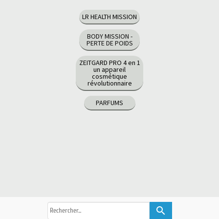
LR HEALTH MISSION
BODY MISSION -
PERTE DE POIDS
ZEITGARD PRO 4 en 1
un appareil
cosmétique
révolutionnaire
PARFUMS
search