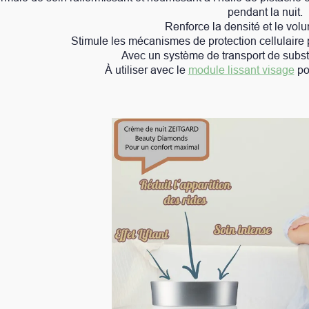
pendant la nuit.
Renforce la densité et le volume de la peau
es mécanismes de protection cellulaire pour une peau raffermi
Avec un système de transport de substances actives innovan
tiliser avec le
module lissant visage
pour une efficacité maxi