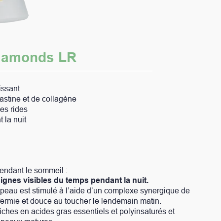
ps pendant la nuit.
aide d’un complexe synergique de
cher le lendemain matin.
sentiels et polyinsaturés et