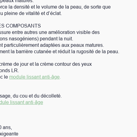
olume de la peau, de sorte que
’éclat.
mélioration visible des
ant la nuit.
adaptées aux peaux matures.
et réduit la rugosité de la peau.
ème contour des yeux
i-âge
.
lleté.