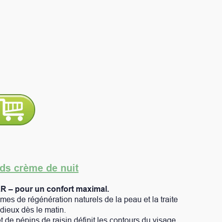
maximal.
urels de la peau et la traite
finit les contours du visage