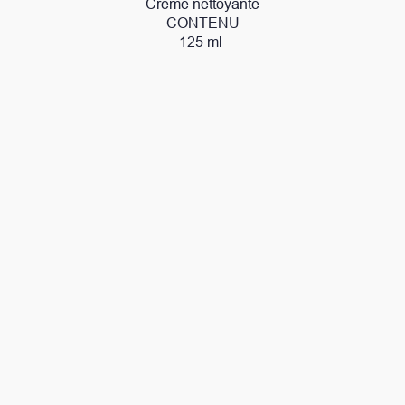
Crème nettoyante
CONTENU
125 ml