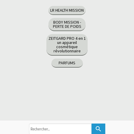
LR HEALTH MISSION
BODY MISSION -
PERTE DE POIDS
ZEITGARD PRO 4 en 1
un appareil
cosmétique
révolutionnaire
PARFUMS
search