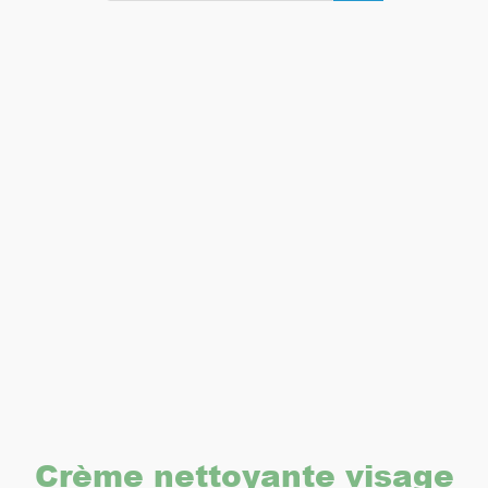
Crème nettoyante visage