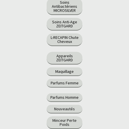
Soins
Antibactériens
MICROSILVER
Soins Anti-Age
ZEITGARD
L-RECAPIN Chute
Cheveux
Appareils
ZEITGARD
Maquillage
Parfums Femme
Parfums Homme
Nouveautés
Minceur Perte
Poids