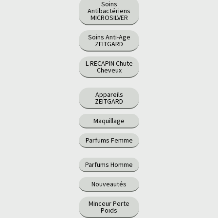
Soins
Antibactériens
MICROSILVER
Soins Anti-Age
ZEITGARD
L-RECAPIN Chute
Cheveux
Appareils
ZEITGARD
Maquillage
Parfums Femme
Parfums Homme
Nouveautés
Minceur Perte
Poids