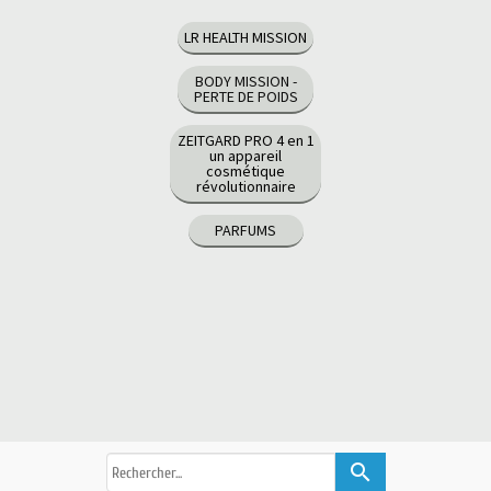
LR HEALTH MISSION
BODY MISSION -
PERTE DE POIDS
ZEITGARD PRO 4 en 1
un appareil
cosmétique
révolutionnaire
PARFUMS
search