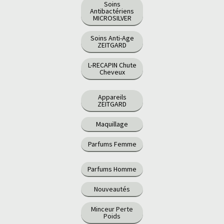
Soins
Antibactériens
MICROSILVER
Soins Anti-Age
ZEITGARD
L-RECAPIN Chute
Cheveux
Appareils
ZEITGARD
Maquillage
Parfums Femme
Parfums Homme
Nouveautés
Minceur Perte
Poids