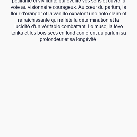
pétillante et vivifiante qui éveille vos sens et ouvre la
voie au visionnaire courageux. Au cœur du parfum, la
fleur d'oranger et la vanille exhalent une note claire et
rafraîchissante qui reflète la détermination et la
lucidité d'un véritable combattant. Le musc, la fève
tonka et les bois secs en fond confèrent au parfum sa
profondeur et sa longévité.