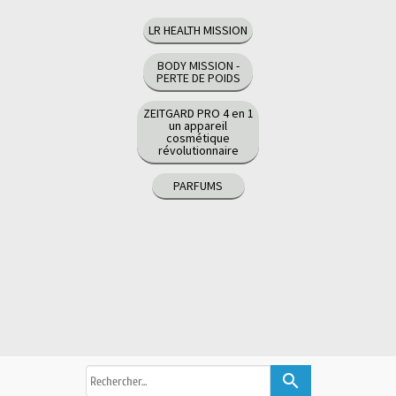
LR HEALTH MISSION
BODY MISSION -
PERTE DE POIDS
ZEITGARD PRO 4 en 1
un appareil
cosmétique
révolutionnaire
PARFUMS
search