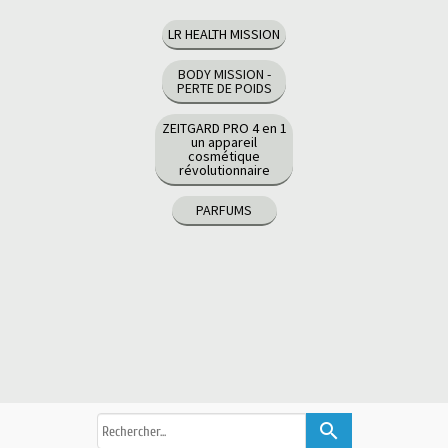
LR HEALTH MISSION
BODY MISSION -
PERTE DE POIDS
ZEITGARD PRO 4 en 1
un appareil
cosmétique
révolutionnaire
PARFUMS
search