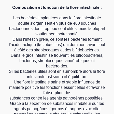
Composition et fonction de la flore intestinale :
Les bactéries implantées dans la flore intestinale
adulte s'organisent en plus de 400 souches
bactériennes dont trop peu sont utiles, mais la plupart
soutiennent notre santé.
Dans l'intestin grêle, ce sont les bactéries formant
l'acide lactique (lactobacilles) qui dominent avant tout
à côté des streptocoques et des bifidobactéries.
Dans le gros intestin se trouvent les bifidobactéries,
bactéries, streptocoques, anaérobiques et
bactéroides.
Si les bactéries utiles sont en surnombre alors la flore
intestinale est saine et équilibrée.
Une flore intestinale saine et stable influence de
manière positive les fonctions essentielles et favorise
l'absorption des
substances contre les agents pathogènes possibles :
Grâce à la sécrétion de substances inhibiteur sur les
agents pathogènes (germes étrangers avec effet