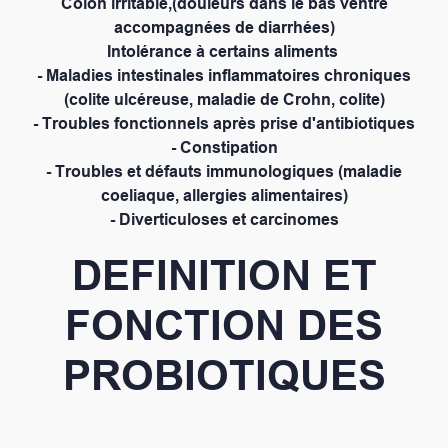
Côlon irritable,(douleurs dans le bas ventre
accompagnées de diarrhées)
Intolérance à certains aliments
- Maladies intestinales inflammatoires chroniques
(colite ulcéreuse, maladie de Crohn, colite)
- Troubles fonctionnels après prise d'antibiotiques
- Constipation
- Troubles et défauts immunologiques (maladie
coeliaque, allergies alimentaires)
- Diverticuloses et carcinomes
DEFINITION ET
FONCTION DES
PROBIOTIQUES