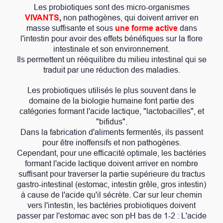
Les probiotiques sont des micro-organismes
VIVANTS
,
non pathogènes, qui doivent arriver en
masse suffisante et sous
une forme active
dans
l'intestin pour avoir des effets bénéfiques sur la flore
intestinale et son environnement.
Ils permettent un rééquilibre
du milieu intestinal qui se
traduit par une réduction des maladies.
Les probiotiques utilisés le plus souvent dans le
domaine de la biologie humaine font partie des
catégories formant l'acide lactique, "lactobacilles", et
"bifidus".
Dans la fabrication d'aliments fermentés, ils passent
pour être inoffensifs et non pathogènes.
Cependant, pour une efficacité optimale, les bactéries
formant l'acide lactique doivent arriver en nombre
suffisant pour traverser la partie supérieure du tractus
gastro-intestinal (estomac, intestin grêle, gros intestin)
à cause de l'acide qu'il sécrète. Car sur leur chemin
vers l'intestin, les bactéries probiotiques doivent
passer par l'estomac avec son pH bas de 1-2 : L'acide