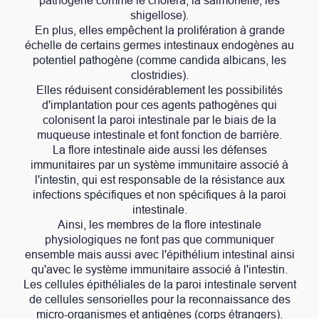
pathogène comme le choléra, la salmonelle, les
shigellose).
En plus, elles empêchent la prolifération à grande
échelle de certains germes intestinaux endogènes au
potentiel pathogène (comme candida albicans, les
clostridies).
Elles réduisent considérablement les possibilités
d'implantation pour ces agents pathogènes qui
colonisent la paroi intestinale par le biais de la
muqueuse intestinale et font fonction de barrière.
La flore intestinale aide aussi les défenses
immunitaires par un système immunitaire associé à
l'intestin, qui est responsable de la résistance aux
infections spécifiques et non spécifiques à la paroi
intestinale.
Ainsi, les membres de la flore intestinale
physiologiques ne font pas que communiquer
ensemble mais aussi avec l'épithélium intestinal ainsi
qu'avec le système immunitaire associé à l'intestin.
Les cellules épithéliales de la paroi intestinale servent
de cellules sensorielles pour la reconnaissance des
micro-organismes et antigènes (corps étrangers).