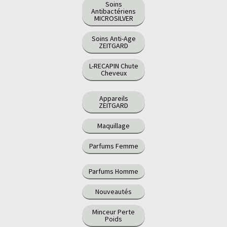
Soins
Antibactériens
MICROSILVER
Soins Anti-Age
ZEITGARD
L-RECAPIN Chute
Cheveux
Appareils
ZEITGARD
Maquillage
Parfums Femme
Parfums Homme
Nouveautés
Minceur Perte
Poids