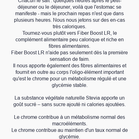
Chacun le sait : quelques heures après le petit-
déjeuner ou le déjeuner, voilà que l'estomac se
manifeste - mais le prochain repas n'est que dans
plusieurs heures. Nous nous jetons sur des en-cas
très caloriques.
Tournez-vous plutôt vers Fiber Boost LR, le
complément alimentaire peu calorique et riche en
fibres alimentaires.
Fiber Boost LR n'aide pas seulement dès la première
sensation de faim.
Il nous apporte également des fibres alimentaires et
fournit en outre au corps l'oligo-élément important
qu'est le chrome pour un métabolisme régulé et une
glycémie stable.
La substance végétale naturelle Stevia apporte un
goût sucré – sans sucre ajouté ni calories ajoutées.
Le chrome contribue à un métabolisme normal des
macroéléments.
Le chrome contribue au maintien d'un taux normal de
glycémie.