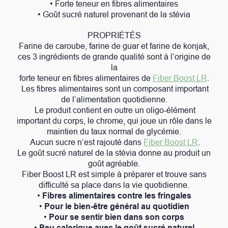
• Forte teneur en fibres alimentaires
• Goût sucré naturel provenant de la stévia
PROPRIÉTÉS
Farine de caroube, farine de guar et farine de konjak,
ces 3 ingrédients de grande qualité sont à l‘origine de
la
forte teneur en fibres alimentaires de
Fiber Boost LR
.
Les fibres alimentaires sont un composant important
de l‘alimentation quotidienne.
Le produit contient en outre un oligo-élément
important du corps, le chrome, qui joue un rôle dans le
maintien du taux normal de glycémie.
Aucun sucre n‘est rajouté dans
Fiber Boost LR
.
Le goût sucré naturel de la stévia donne au produit un
goût agréable.
Fiber Boost LR est simple à préparer et trouve sans
difficulté sa place dans la vie quotidienne.
•
Fibres alimentaires contre les fringales
•
Pour le bien-être général au quotidien
•
Pour se sentir bien dans son corps
•
Peu calorique avec le goût sucré naturel