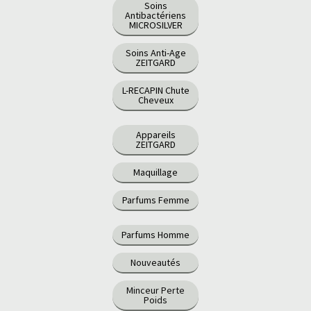
Soins
Antibactériens
MICROSILVER
Soins Anti-Age
ZEITGARD
L-RECAPIN Chute
Cheveux
Appareils
ZEITGARD
Maquillage
Parfums Femme
Parfums Homme
Nouveautés
Minceur Perte
Poids