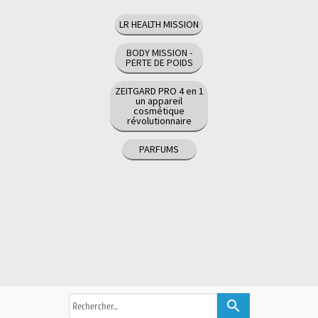
LR HEALTH MISSION
BODY MISSION -
PERTE DE POIDS
ZEITGARD PRO 4 en 1
un appareil
cosmétique
révolutionnaire
PARFUMS
search