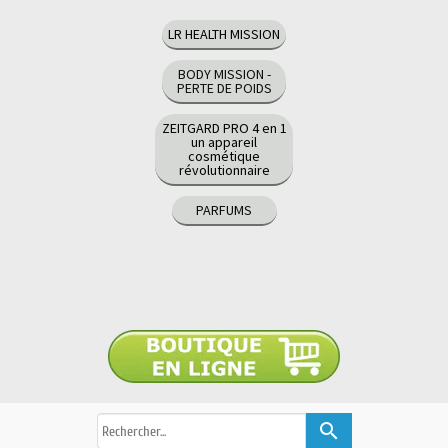
LR HEALTH MISSION
BODY MISSION -
PERTE DE POIDS
ZEITGARD PRO 4 en 1
un appareil
cosmétique
révolutionnaire
PARFUMS
search