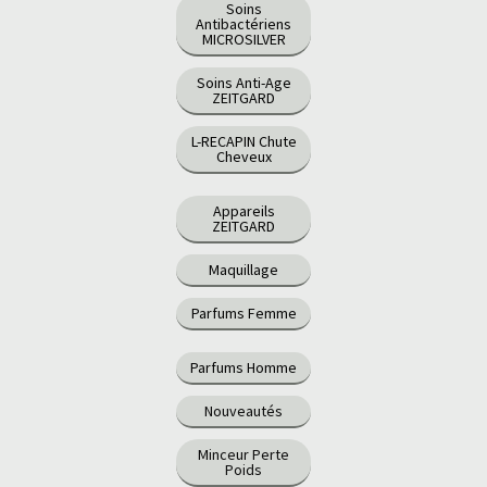
Soins
Antibactériens
MICROSILVER
Soins Anti-Age
ZEITGARD
L-RECAPIN Chute
Cheveux
Appareils
ZEITGARD
Maquillage
Parfums Femme
Parfums Homme
Nouveautés
Minceur Perte
Poids