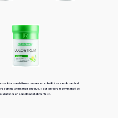
 substitut au savoir médical.
l est toujours recommandé de
entaire.